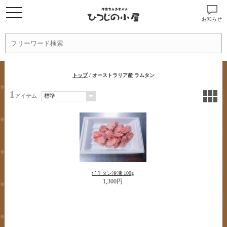
お知らせ
トップ
/ オーストラリア産 ラムタン
1
アイテム
仔羊タン冷凍 100g
1,300円